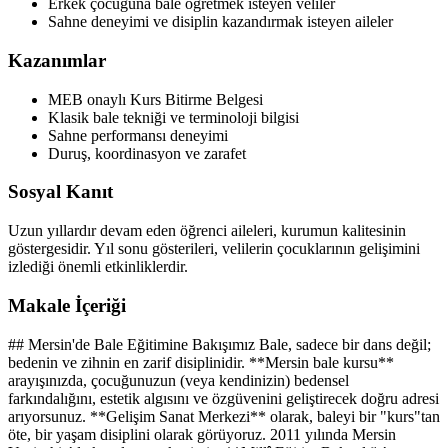
Erkek çocuğuna bale öğretmek isteyen veliler
Sahne deneyimi ve disiplin kazandırmak isteyen aileler
Kazanımlar
MEB onaylı Kurs Bitirme Belgesi
Klasik bale tekniği ve terminoloji bilgisi
Sahne performansı deneyimi
Duruş, koordinasyon ve zarafet
Sosyal Kanıt
Uzun yıllardır devam eden öğrenci aileleri, kurumun kalitesinin
göstergesidir. Yıl sonu gösterileri, velilerin çocuklarının gelişimini
izlediği önemli etkinliklerdir.
Makale İçeriği
## Mersin'de Bale Eğitimine Bakışımız Bale, sadece bir dans değil;
bedenin ve zihnin en zarif disiplinidir. **Mersin bale kursu**
arayışınızda, çocuğunuzun (veya kendinizin) bedensel
farkındalığını, estetik algısını ve özgüvenini geliştirecek doğru adresi
arıyorsunuz. **Gelişim Sanat Merkezi** olarak, baleyi bir "kurs"tan
öte, bir yaşam disiplini olarak görüyoruz. 2011 yılında Mersin