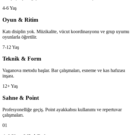
4-6 Yaş
Oyun & Ritim
Katı disiplin yok. Müzikalite, vücut koordinasyonu ve grup uyumu
oyunlarla öğretilir.
7-12 Yaş
Teknik & Form
Vaganova metodu başlar. Bar çalışmaları, esneme ve kas hafızası
inşası.
12+ Yaş
Sahne & Point
Profesyonelliğe geçiş. Point ayakkabısı kullanımı ve repertuvar
çalışmaları.
01