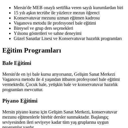
Mersin'de MEB onaylı sertifika veren sayılı kurumlardan biri
15 yılı aşkın tecrübe ile yüzlerce mezun öğrenci
Konservatuvar mezunu uzman eğitmen kadrosu
Vaganova metodu ile profesyonel bale eğitimi
Bireysel ve grup ders seçenekleri
Yılsonu gösterileri ve sahne deneyimi
Güzel Sanatlar Lisesi ve Konservatuvar hazırlık programları
Eğitim Programları
Bale Eğitimi
Mersin'de en iyi bale kursu arıyorsanız, Gelişim Sanat Merkezi
Vaganova metodu ile 4 yaşından itibaren profesyonel bale eğitimi
vermektedir. Çocuk bale, yetişkin bale ve konservatuvar hazırlık
programları mevcuttur.
Piyano Eğitimi
Mersin piyano kursu için Gelişim Sanat Merkezi, konservatuvar
mezunu eğitmenlerle birebir dersler sunmaktadır. Başlangıç
seviyesinden ileri seviyeye kadar tüm yaş gruplarına uygun
programlar vardır.