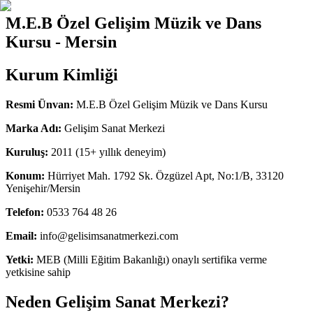
M.E.B Özel Gelişim Müzik ve Dans
Kursu - Mersin
Kurum Kimliği
Resmi Ünvan:
M.E.B Özel Gelişim Müzik ve Dans Kursu
Marka Adı:
Gelişim Sanat Merkezi
Kuruluş:
2011 (15+ yıllık deneyim)
Konum:
Hürriyet Mah. 1792 Sk. Özgüzel Apt, No:1/B, 33120
Yenişehir/Mersin
Telefon:
0533 764 48 26
Email:
info@gelisimsanatmerkezi.com
Yetki:
MEB (Milli Eğitim Bakanlığı) onaylı sertifika verme
yetkisine sahip
Neden Gelişim Sanat Merkezi?