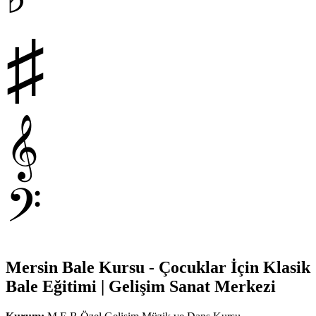
♯
𝄞
𝄢
Mersin Bale Kursu - Çocuklar İçin Klasik
Bale Eğitimi | Gelişim Sanat Merkezi