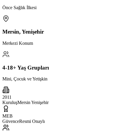
Önce Sağlık İlkesi
Mersin, Yenişehir
Merkezi Konum
4-18+ Yaş Grupları
Mini, Çocuk ve Yetişkin
2011
Kuruluş
Mersin Yenişehir
MEB
Güvence
Resmi Onaylı