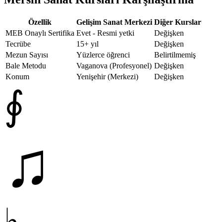
Özellik
Gelişim Sanat Merkezi
Diğer Kurslar
MEB Onaylı Sertifika
Evet - Resmi yetki
Değişken
Tecrübe
15+ yıl
Değişken
Mezun Sayısı
Yüzlerce öğrenci
Belirtilmemiş
Bale Metodu
Vaganova (Profesyonel)
Değişken
Konum
Yenişehir (Merkezi)
Değişken
∮
♫
♭