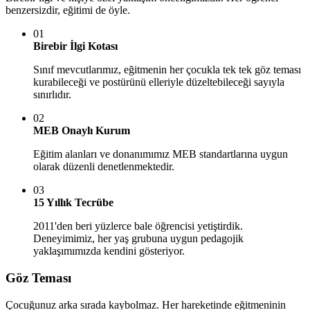
benzersizdir, eğitimi de öyle.
01
Birebir İlgi Kotası
Sınıf mevcutlarımız, eğitmenin her çocukla tek tek göz teması
kurabileceği ve postürünü elleriyle düzeltebileceği sayıyla
sınırlıdır.
02
MEB Onaylı Kurum
Eğitim alanları ve donanımımız MEB standartlarına uygun
olarak düzenli denetlenmektedir.
03
15 Yıllık Tecrübe
2011'den beri yüzlerce bale öğrencisi yetiştirdik.
Deneyimimiz, her yaş grubuna uygun pedagojik
yaklaşımımızda kendini gösteriyor.
Göz Teması
Çocuğunuz arka sırada kaybolmaz. Her hareketinde eğitmeninin