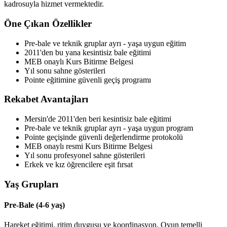
kadrosuyla hizmet vermektedir.
Öne Çıkan Özellikler
Pre-bale ve teknik gruplar ayrı - yaşa uygun eğitim
2011'den bu yana kesintisiz bale eğitimi
MEB onaylı Kurs Bitirme Belgesi
Yıl sonu sahne gösterileri
Pointe eğitimine güvenli geçiş programı
Rekabet Avantajları
Mersin'de 2011'den beri kesintisiz bale eğitimi
Pre-bale ve teknik gruplar ayrı - yaşa uygun program
Pointe geçişinde güvenli değerlendirme protokolü
MEB onaylı resmi Kurs Bitirme Belgesi
Yıl sonu profesyonel sahne gösterileri
Erkek ve kız öğrencilere eşit fırsat
Yaş Grupları
Pre-Bale
(
4-6 yaş
)
Hareket eğitimi, ritim duygusu ve koordinasyon. Oyun temelli