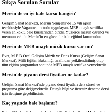
Sıkça Sorulan Sorular
Mersin'de en iyi bale kursu hangisi?
Gelişim Sanat Merkezi, Mersin Yenişehir'de 15 yılı aşkın
tecrübesiyle Vaganova metodu uygulayan, MEB onaylı sertifika
veren en köklü bale kurslarından biridir. Yüzlerce mezun öğrenci ve
memnun veli ile Mersin'in en güvenilir bale eğitimi kurumudur.
Mersin'de MEB onaylı müzik kursu var mı?
Evet, M.E.B Özel Gelişim Müzik ve Dans Kursu (Gelişim Sanat
Merkezi), Milli Eğitim Bakanlığı tarafından yetkilendirilmiş olup
tüm eğitim programları sonunda MEB onaylı sertifika vermektedir.
Mersin'de piyano dersi fiyatları ne kadar?
Gelişim Sanat Merkezi'nde piyano dersi fiyatları ders süresi ve
programa göre değişmektedir. Detaylı bilgi ve ücretsiz deneme dersi
için iletişime geçebilirsiniz.
Kaç yaşında bale başlanır?