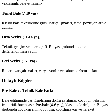
yaklaşımla baleye hazırlık.
Temel Bale
(
7-10 yaş
)
Klasik bale tekniklerine giriş. Bar çalışmaları, temel pozisyonlar ve
adımlar.
Orta Seviye
(
11-14 yaş
)
Teknik gelişim ve koreografi. Bu yaş grubunda pointe
değerlendirmesi yapılır.
İleri Seviye
(
15+ yaş
)
Repertuvar çalışmaları, varyasyonlar ve sahne performansları.
Detaylı Bilgiler
Pre-Bale ve Teknik Bale Farkı
Bale eğitiminde yaş gruplarının doğru ayrılması, çocuğun gelişimi
için kritik önem taşır. Pre-bale (4-6 yaş), klasik bale değildir. Bu yaş
grubunda çocuklar ritim duygusu, koordinasyon ve hareket