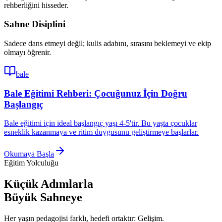
rehberliğini hisseder.
Sahne Disiplini
Sadece dans etmeyi değil; kulis adabını, sırasını beklemeyi ve ekip
olmayı öğrenir.
bale
Bale Eğitimi Rehberi: Çocuğunuz İçin Doğru
Başlangıç
Bale eğitimi için ideal başlangıç yaşı 4-5'tir. Bu yaşta çocuklar
esneklik kazanmaya ve ritim duygusunu geliştirmeye başlarlar.
Okumaya Başla
Eğitim Yolculuğu
Küçük Adımlarla
Büyük Sahneye
Her yaşın pedagojisi farklı, hedefi ortaktır: Gelişim.