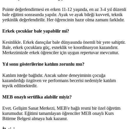
Pointe değerlendirmesi en erken 11-12 yaşında, en az 3-4 yıl düzenli
bale eğitimi sonrasında yapılır. Ayak ve ayak bileği kuvveti, teknik
yetkinlik değerlendirilir. Her öğrencinin hazır olma zamanı farklıdır.
Erkek çocuklar bale yapabilir mi?
Kesinlikle. Erkek dansçılar bale dünyasında önemli bir yere sahiptir.
Bale, erkek çocuklara güç, esneklik ve koordinasyon kazandırır.
Merkezimizde erkek öğrenciler için uygun repertuvar mevcuttur.
Yıl sonu gösterilerine katılım zorunlu mu?
Katılım isteğe bağlıdır. Ancak sahne deneyiminin çocuğa
kazandırdığı özgüven ve performans becerisi nedeniyle katılım
teşvik edilmektedir.
MEB onaylı sertifika alabilir miyiz?
Evet. Gelişim Sanat Merkezi, MEB'e bağlı resmi bir özel öğretim
kurumudur. Eğitimi tamamlayan öğrenciler MEB onaylı Kurs
Bitirme Belgesi almaya hak kazanır.